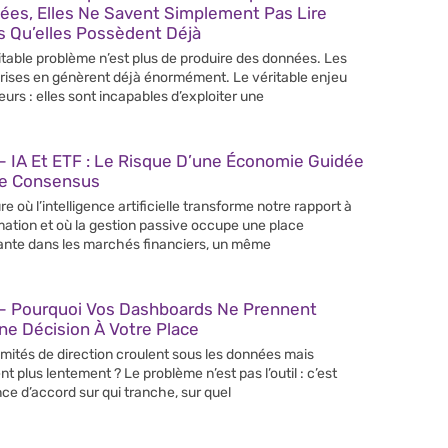
ées, Elles Ne Savent Simplement Pas Lire
s Qu’elles Possèdent Déjà
itable problème n’est plus de produire des données. Les
rises en génèrent déjà énormément. Le véritable enjeu
leurs : elles sont incapables d’exploiter une
 IA Et ETF : Le Risque D’une Économie Guidée
Le Consensus
re où l’intelligence artificielle transforme notre rapport à
rmation et où la gestion passive occupe une place
ante dans les marchés financiers, un même
– Pourquoi Vos Dashboards Ne Prennent
e Décision À Votre Place
mités de direction croulent sous les données mais
nt plus lentement ? Le problème n’est pas l’outil : c’est
nce d’accord sur qui tranche, sur quel