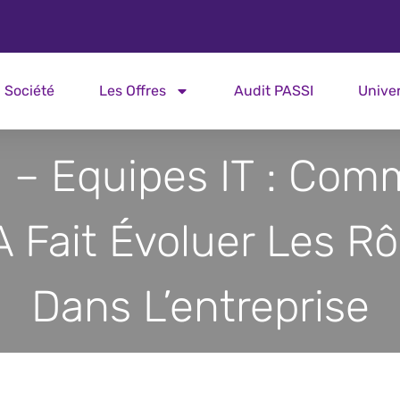
Société
Les Offres
Audit PASSI
Unive
 – Equipes IT : Com
IA Fait Évoluer Les Rô
Dans L’entreprise