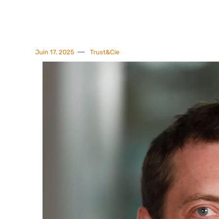
Juin 17, 2025
Trust&Cie