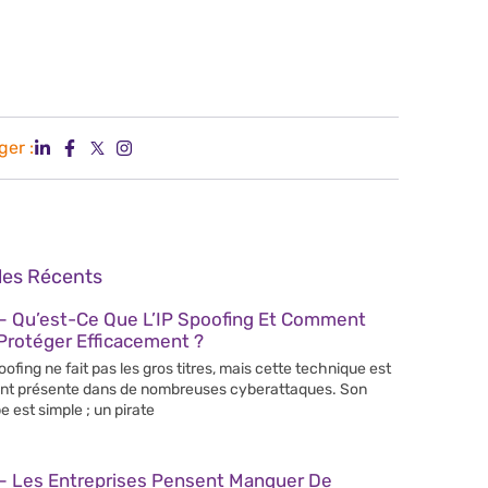
ger :
cles Récents
– Qu’est-Ce Que L’IP Spoofing Et Comment
Protéger Efficacement ?
poofing ne fait pas les gros titres, mais cette technique est
nt présente dans de nombreuses cyberattaques. Son
e est simple ; un pirate
– Les Entreprises Pensent Manquer De