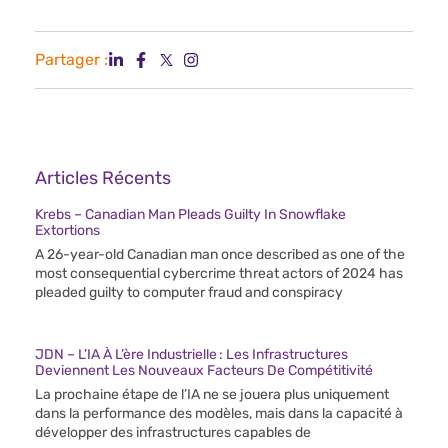
Partager :
Articles Récents
Krebs – Canadian Man Pleads Guilty In Snowflake
Extortions
A 26-year-old Canadian man once described as one of the
most consequential cybercrime threat actors of 2024 has
pleaded guilty to computer fraud and conspiracy
JDN – L’IA À L’ère Industrielle : Les Infrastructures
Deviennent Les Nouveaux Facteurs De Compétitivité
La prochaine étape de l’IA ne se jouera plus uniquement
dans la performance des modèles, mais dans la capacité à
développer des infrastructures capables de