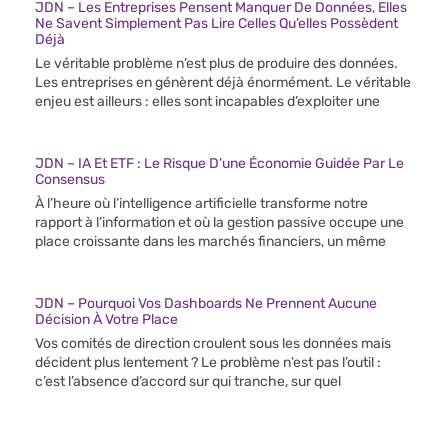
JDN – Les Entreprises Pensent Manquer De Données, Elles
Ne Savent Simplement Pas Lire Celles Qu’elles Possèdent
Déjà
Le véritable problème n’est plus de produire des données.
Les entreprises en génèrent déjà énormément. Le véritable
enjeu est ailleurs : elles sont incapables d’exploiter une
JDN – IA Et ETF : Le Risque D’une Économie Guidée Par Le
Consensus
À l’heure où l’intelligence artificielle transforme notre
rapport à l’information et où la gestion passive occupe une
place croissante dans les marchés financiers, un même
JDN – Pourquoi Vos Dashboards Ne Prennent Aucune
Décision À Votre Place
Vos comités de direction croulent sous les données mais
décident plus lentement ? Le problème n’est pas l’outil :
c’est l’absence d’accord sur qui tranche, sur quel