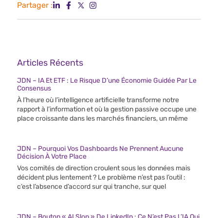
Partager :
Articles Récents
JDN – IA Et ETF : Le Risque D’une Économie Guidée Par Le
Consensus
À l’heure où l’intelligence artificielle transforme notre
rapport à l’information et où la gestion passive occupe une
place croissante dans les marchés financiers, un même
JDN – Pourquoi Vos Dashboards Ne Prennent Aucune
Décision À Votre Place
Vos comités de direction croulent sous les données mais
décident plus lentement ? Le problème n’est pas l’outil :
c’est l’absence d’accord sur qui tranche, sur quel
JDN – Bouton « AI Slop » De LinkedIn : Ce N’est Pas L’IA Qui