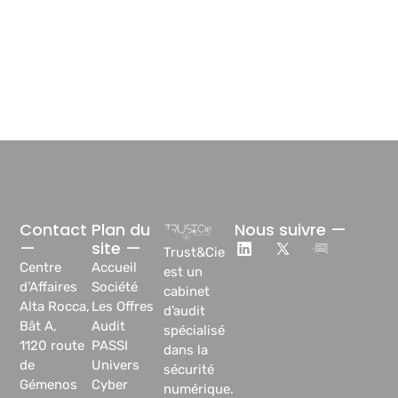
Contact
Plan du
Nous suivre —
—
site —
Trust&Cie
Centre
Accueil
est un
d’Affaires
Société
cabinet
Alta Rocca,
Les Offres
d’audit
Bât A,
Audit
spécialisé
1120 route
PASSI
dans la
de
Univers
sécurité
Gémenos
Cyber
numérique.