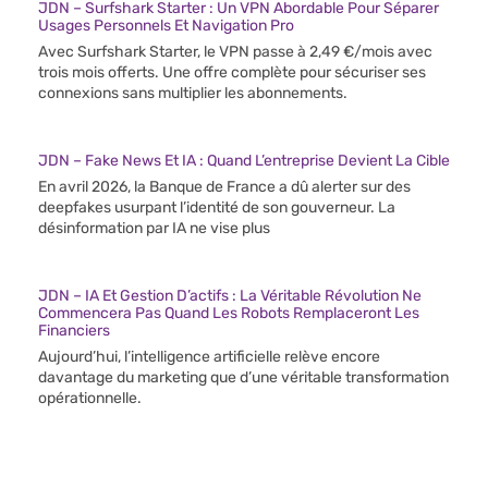
JDN – Surfshark Starter : Un VPN Abordable Pour Séparer
Usages Personnels Et Navigation Pro
Avec Surfshark Starter, le VPN passe à 2,49 €/mois avec
trois mois offerts. Une offre complète pour sécuriser ses
connexions sans multiplier les abonnements.
JDN – Fake News Et IA : Quand L’entreprise Devient La Cible
En avril 2026, la Banque de France a dû alerter sur des
deepfakes usurpant l’identité de son gouverneur. La
désinformation par IA ne vise plus
JDN – IA Et Gestion D’actifs : La Véritable Révolution Ne
Commencera Pas Quand Les Robots Remplaceront Les
Financiers
Aujourd’hui, l’intelligence artificielle relève encore
davantage du marketing que d’une véritable transformation
opérationnelle.