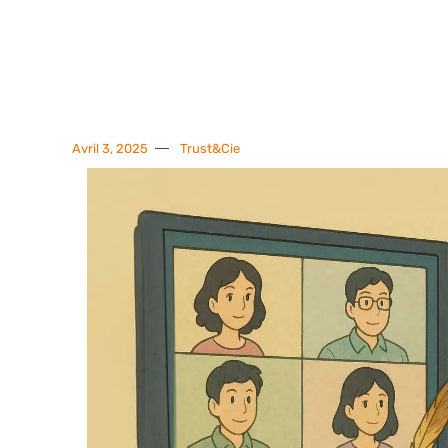
Avril 3, 2025
Trust&Cie