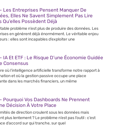
– Les Entreprises Pensent Manquer De
ées, Elles Ne Savent Simplement Pas Lire
s Qu’elles Possèdent Déjà
itable problème n’est plus de produire des données. Les
rises en génèrent déjà énormément. Le véritable enjeu
leurs : elles sont incapables d’exploiter une
 IA Et ETF : Le Risque D’une Économie Guidée
Le Consensus
re où l’intelligence artificielle transforme notre rapport à
rmation et où la gestion passive occupe une place
ante dans les marchés financiers, un même
– Pourquoi Vos Dashboards Ne Prennent
e Décision À Votre Place
mités de direction croulent sous les données mais
nt plus lentement ? Le problème n’est pas l’outil : c’est
nce d’accord sur qui tranche, sur quel