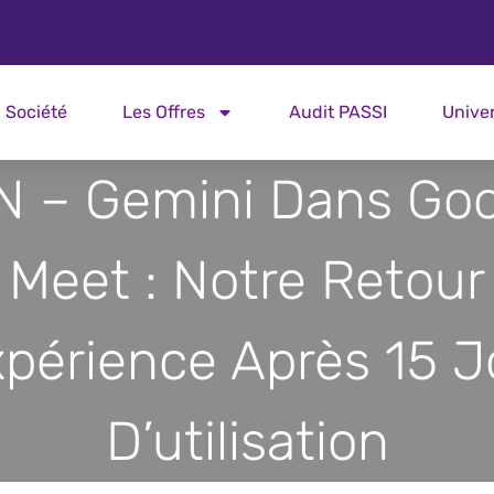
Société
Les Offres
Audit PASSI
Unive
N – Gemini Dans Goo
Meet : Notre Retour
xpérience Après 15 J
D’utilisation