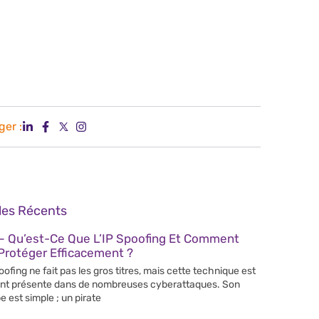
ger :
cles Récents
– Qu’est-Ce Que L’IP Spoofing Et Comment
Protéger Efficacement ?
poofing ne fait pas les gros titres, mais cette technique est
nt présente dans de nombreuses cyberattaques. Son
e est simple ; un pirate