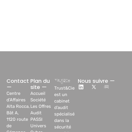
Contact
Plan du
Nous suivre —
—
site —
Trust&Cie
Centre
Accueil
est un
d’Affaires
Société
cabinet
Alta Rocca,
Les Offres
d’audit
Bât A,
Audit
spécialisé
1120 route
PASSI
dans la
de
Univers
sécurité