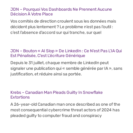
JDN – Pourquoi Vos Dashboards Ne Prennent Aucune
Décision À Votre Place
Vos comités de direction croulent sous les données mais
décident plus lentement ? Le problème n’est pas l’outil :
c’est l’absence d’accord sur qui tranche, sur quel
JDN – Bouton « AI Slop » De LinkedIn : Ce N’est Pas L’IA Qui
Est Pénalisée, C’est L’écriture Générique
Depuis le 31 juillet, chaque membre de LinkedIn peut
signaler une publication qui « semble générée par IA », sans
justification, et réduire ainsi sa portée.
Krebs – Canadian Man Pleads Guilty In Snowflake
Extortions
A 26-year-old Canadian man once described as one of the
most consequential cybercrime threat actors of 2024 has
pleaded guilty to computer fraud and conspiracy