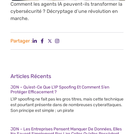
Comment les agents IA peuvent-ils transformer la
cybersécurité ? Décryptage d’une révolution en
marche.
Partager :
Articles Récents
JDN – Qu’est-Ce Que L’IP Spoofing Et Comment S’en
Protéger Efficacement ?
L’IP spoofing ne fait pas les gros titres, mais cette technique
est pourtant présente dans de nombreuses cyberattaques.
Son principe est simple ; un pirate
JDN – Les Entreprises Pensent Manquer De Données, Elles
Ne Savent Simplement Pas Lire Celles Qu’elles Possèdent