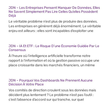
JDN – Les Entreprises Pensent Manquer De Données, Elles
Ne Savent Simplement Pas Lire Celles Qu’elles Possèdent
Déjà
Le véritable problème n’est plus de produire des données.
Les entreprises en génèrent déjà énormément. Le véritable
enjeu est ailleurs : elles sont incapables d’exploiter une
JDN – IA Et ETF : Le Risque D’une Économie Guidée Par Le
Consensus
À l’heure où l’intelligence artificielle transforme notre
rapport à l’information et où la gestion passive occupe une
place croissante dans les marchés financiers, un même
JDN – Pourquoi Vos Dashboards Ne Prennent Aucune
Décision À Votre Place
Vos comités de direction croulent sous les données mais
décident plus lentement ? Le problème n’est pas l’outil :
c’est l’absence d’accord sur qui tranche, sur quel