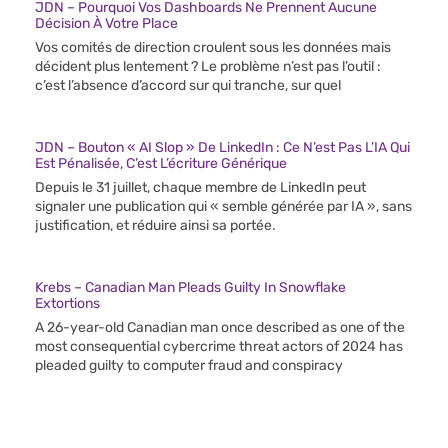
JDN – Pourquoi Vos Dashboards Ne Prennent Aucune
Décision À Votre Place
Vos comités de direction croulent sous les données mais
décident plus lentement ? Le problème n’est pas l’outil :
c’est l’absence d’accord sur qui tranche, sur quel
JDN – Bouton « AI Slop » De LinkedIn : Ce N’est Pas L’IA Qui
Est Pénalisée, C’est L’écriture Générique
Depuis le 31 juillet, chaque membre de LinkedIn peut
signaler une publication qui « semble générée par IA », sans
justification, et réduire ainsi sa portée.
Krebs – Canadian Man Pleads Guilty In Snowflake
Extortions
A 26-year-old Canadian man once described as one of the
most consequential cybercrime threat actors of 2024 has
pleaded guilty to computer fraud and conspiracy