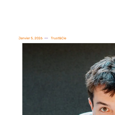
Janvier 5, 2026
Trust&Cie