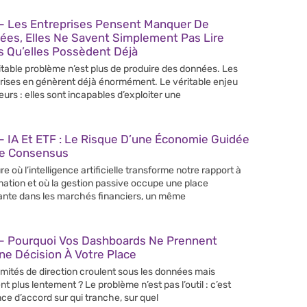
– Les Entreprises Pensent Manquer De
ées, Elles Ne Savent Simplement Pas Lire
s Qu’elles Possèdent Déjà
itable problème n’est plus de produire des données. Les
rises en génèrent déjà énormément. Le véritable enjeu
leurs : elles sont incapables d’exploiter une
 IA Et ETF : Le Risque D’une Économie Guidée
Le Consensus
re où l’intelligence artificielle transforme notre rapport à
rmation et où la gestion passive occupe une place
ante dans les marchés financiers, un même
– Pourquoi Vos Dashboards Ne Prennent
e Décision À Votre Place
mités de direction croulent sous les données mais
nt plus lentement ? Le problème n’est pas l’outil : c’est
nce d’accord sur qui tranche, sur quel