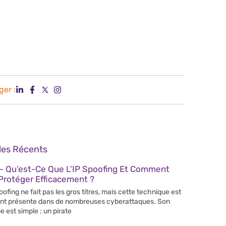
ger :
cles Récents
– Qu’est-Ce Que L’IP Spoofing Et Comment
Protéger Efficacement ?
poofing ne fait pas les gros titres, mais cette technique est
nt présente dans de nombreuses cyberattaques. Son
e est simple ; un pirate