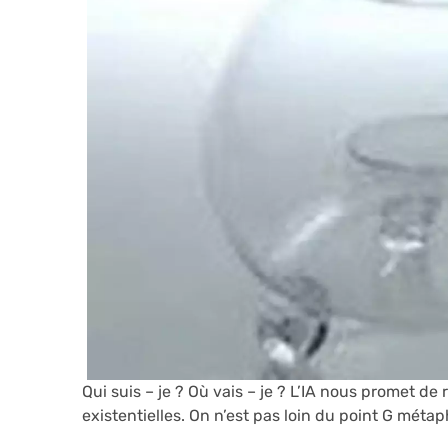
Qui suis – je ? Où vais – je ? L’IA nous promet de
existentielles. On n’est pas loin du point G méta