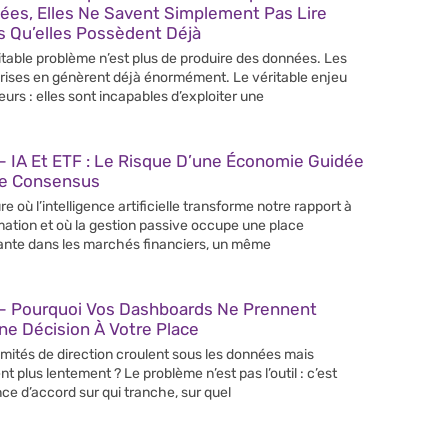
ées, Elles Ne Savent Simplement Pas Lire
s Qu’elles Possèdent Déjà
itable problème n’est plus de produire des données. Les
rises en génèrent déjà énormément. Le véritable enjeu
leurs : elles sont incapables d’exploiter une
 IA Et ETF : Le Risque D’une Économie Guidée
Le Consensus
re où l’intelligence artificielle transforme notre rapport à
rmation et où la gestion passive occupe une place
ante dans les marchés financiers, un même
– Pourquoi Vos Dashboards Ne Prennent
e Décision À Votre Place
mités de direction croulent sous les données mais
nt plus lentement ? Le problème n’est pas l’outil : c’est
nce d’accord sur qui tranche, sur quel