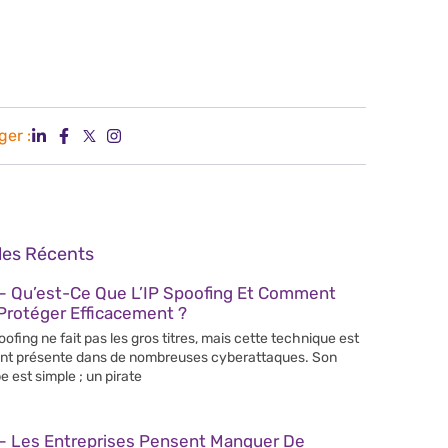
ger :
cles Récents
– Qu’est-Ce Que L’IP Spoofing Et Comment
Protéger Efficacement ?
poofing ne fait pas les gros titres, mais cette technique est
nt présente dans de nombreuses cyberattaques. Son
e est simple ; un pirate
– Les Entreprises Pensent Manquer De