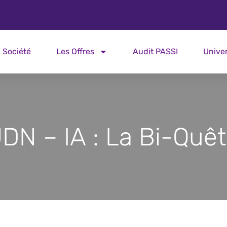
Société
Les Offres
Audit PASSI
Unive
DN – IA : La Bi-Quê