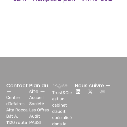
Contact
Plan du
Nous suivre —
—
site —
Trust&Cie
Centre
Accueil
est un
d’Affaires
Société
cabinet
Alta Rocca,
Les Offres
d’audit
Bât A,
Audit
spécialisé
1120 route
PASSI
dans la