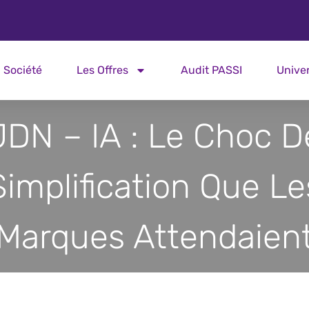
Société
Les Offres
Audit PASSI
Unive
JDN – IA : Le Choc D
Simplification Que Le
Marques Attendaien