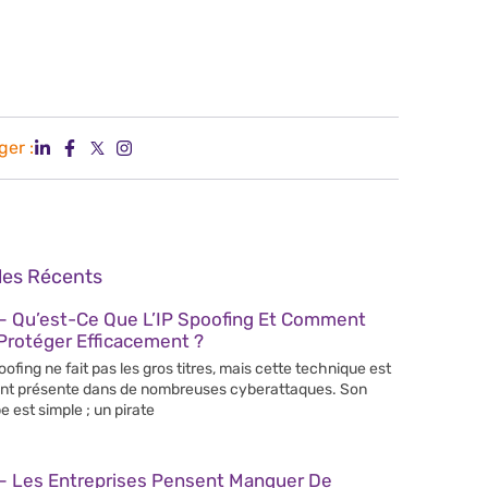
ger :
cles Récents
– Qu’est-Ce Que L’IP Spoofing Et Comment
Protéger Efficacement ?
poofing ne fait pas les gros titres, mais cette technique est
nt présente dans de nombreuses cyberattaques. Son
e est simple ; un pirate
– Les Entreprises Pensent Manquer De