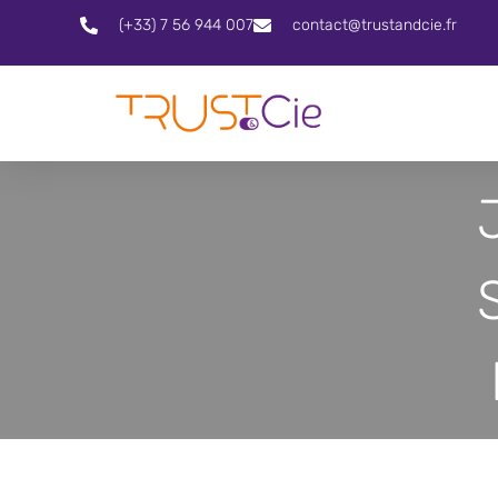
(+33) 7 56 944 007
contact@trustandcie.fr