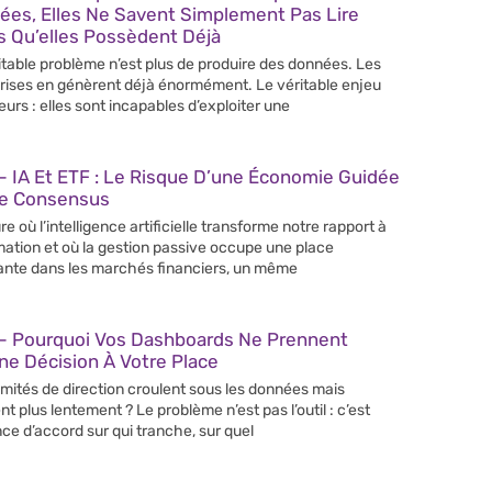
ées, Elles Ne Savent Simplement Pas Lire
s Qu’elles Possèdent Déjà
itable problème n’est plus de produire des données. Les
rises en génèrent déjà énormément. Le véritable enjeu
leurs : elles sont incapables d’exploiter une
 IA Et ETF : Le Risque D’une Économie Guidée
Le Consensus
re où l’intelligence artificielle transforme notre rapport à
rmation et où la gestion passive occupe une place
ante dans les marchés financiers, un même
– Pourquoi Vos Dashboards Ne Prennent
e Décision À Votre Place
mités de direction croulent sous les données mais
nt plus lentement ? Le problème n’est pas l’outil : c’est
nce d’accord sur qui tranche, sur quel