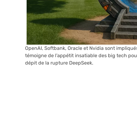
OpenAI, Softbank, Oracle et Nvidia sont impliqués
témoigne de l’appétit insatiable des big tech po
dépit de la rupture DeepSeek.