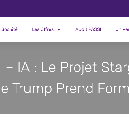
Société
Les Offres
Audit PASSI
Unive
– IA : Le Projet Sta
e Trump Prend For