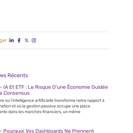
ger :
cles Récents
 IA Et ETF : Le Risque D’une Économie Guidée
Le Consensus
re où l’intelligence artificielle transforme notre rapport à
rmation et où la gestion passive occupe une place
ante dans les marchés financiers, un même
– Pourquoi Vos Dashboards Ne Prennent