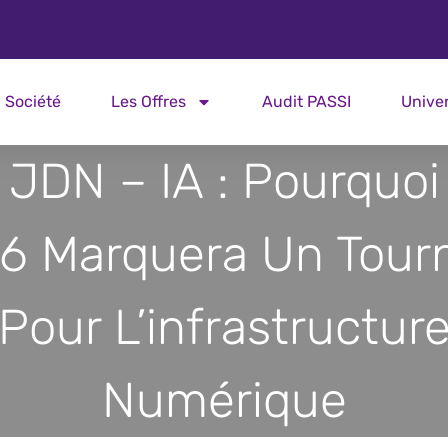
Société
Les Offres
Audit PASSI
Unive
JDN – IA : Pourquoi
6 Marquera Un Tour
Pour L’infrastructur
Numérique