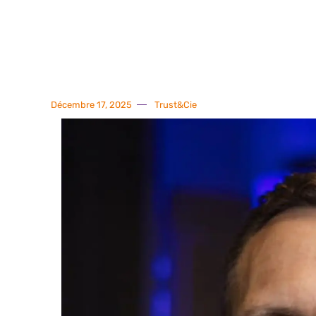
Décembre 17, 2025
Trust&Cie