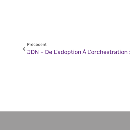
Précédent