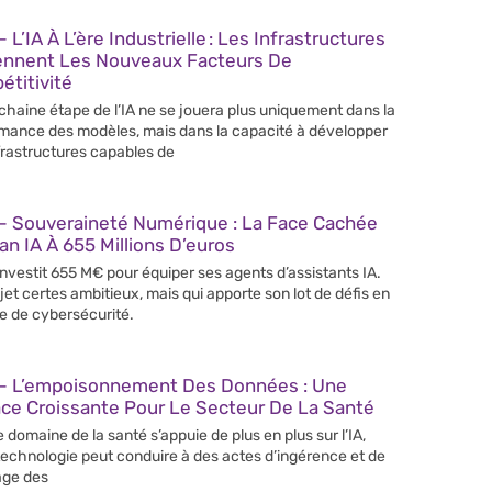
 L’IA À L’ère Industrielle : Les Infrastructures
ennent Les Nouveaux Facteurs De
titivité
chaine étape de l’IA ne se jouera plus uniquement dans la
mance des modèles, mais dans la capacité à développer
frastructures capables de
– Souveraineté Numérique : La Face Cachée
an IA À 655 Millions D’euros
 investit 655 M€ pour équiper ses agents d’assistants IA.
jet certes ambitieux, mais qui apporte son lot de défis en
e de cybersécurité.
– L’empoisonnement Des Données : Une
ce Croissante Pour Le Secteur De La Santé
e domaine de la santé s’appuie de plus en plus sur l’IA,
technologie peut conduire à des actes d’ingérence et de
age des