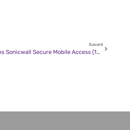
Suivant
CERT – Vulnérabilité Dans Sonicwall Secure Mobile Access (18 Décembre 2025)