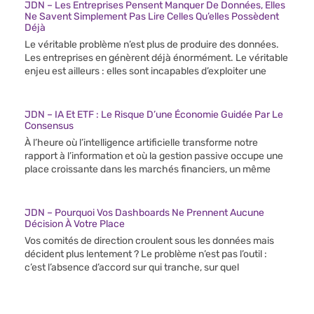
JDN – Les Entreprises Pensent Manquer De Données, Elles
Ne Savent Simplement Pas Lire Celles Qu’elles Possèdent
Déjà
Le véritable problème n’est plus de produire des données.
Les entreprises en génèrent déjà énormément. Le véritable
enjeu est ailleurs : elles sont incapables d’exploiter une
JDN – IA Et ETF : Le Risque D’une Économie Guidée Par Le
Consensus
À l’heure où l’intelligence artificielle transforme notre
rapport à l’information et où la gestion passive occupe une
place croissante dans les marchés financiers, un même
JDN – Pourquoi Vos Dashboards Ne Prennent Aucune
Décision À Votre Place
Vos comités de direction croulent sous les données mais
décident plus lentement ? Le problème n’est pas l’outil :
c’est l’absence d’accord sur qui tranche, sur quel