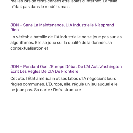
réelles lors de tests censés être isolés d’Internet. La faille
n’était pas dans le modèle, mais
JDN – Sans La Maintenance, L’IA Industrielle N’apprend
Rien
La véritable bataille de l’IA industrielle ne se joue pas sur les
algorithmes. Elle se joue sur la qualité de la donnée, sa
contextualisation et
JDN – Pendant Que L’Europe Débat De L’AI Act, Washington
Écrit Les Règles De L’IA De Frontière
Cet été, l’État américain et ses labos d’IA négocient leurs
règles communes. L’Europe, elle, régule un jeu auquel elle
ne joue pas. Sa carte : l’infrastructure