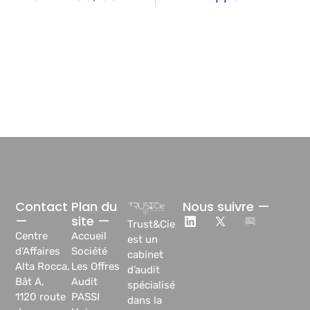
Contact
Plan du
Nous suivre —
—
site —
Trust&Cie
Centre
Accueil
est un
d’Affaires
Société
cabinet
Alta Rocca,
Les Offres
d’audit
Bât A,
Audit
spécialisé
1120 route
PASSI
dans la