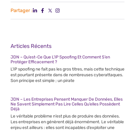
Partager :
Articles Récents
JDN – Qu’est-Ce Que L’IP Spoofing Et Comment S’en
Protéger Efficacement ?
L’IP spoofing ne fait pas les gros titres, mais cette technique
est pourtant présente dans de nombreuses cyberattaques.
Son principe est simple ; un pirate
JDN – Les Entreprises Pensent Manquer De Données, Elles
Ne Savent Simplement Pas Lire Celles Qu’elles Possèdent
Déjà
Le véritable problème n’est plus de produire des données.
Les entreprises en génèrent déjà énormément. Le véritable
enjeu est ailleurs : elles sont incapables d’exploiter une