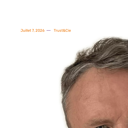
Juillet 7, 2026
Trust&Cie