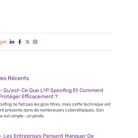
ger :
cles Récents
– Qu’est-Ce Que L’IP Spoofing Et Comment
Protéger Efficacement ?
poofing ne fait pas les gros titres, mais cette technique est
nt présente dans de nombreuses cyberattaques. Son
e est simple ; un pirate
– Les Entreprises Pensent Manquer De