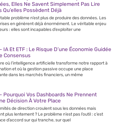
ées, Elles Ne Savent Simplement Pas Lire
s Qu’elles Possèdent Déjà
itable problème n’est plus de produire des données. Les
rises en génèrent déjà énormément. Le véritable enjeu
leurs : elles sont incapables d’exploiter une
 IA Et ETF : Le Risque D’une Économie Guidée
Le Consensus
re où l’intelligence artificielle transforme notre rapport à
rmation et où la gestion passive occupe une place
ante dans les marchés financiers, un même
– Pourquoi Vos Dashboards Ne Prennent
e Décision À Votre Place
mités de direction croulent sous les données mais
nt plus lentement ? Le problème n’est pas l’outil : c’est
nce d’accord sur qui tranche, sur quel