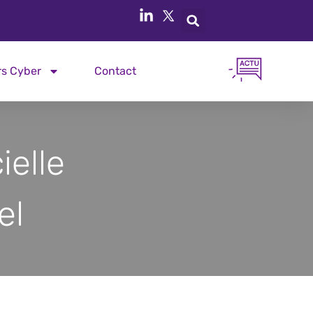
rs Cyber
Contact
ielle
el