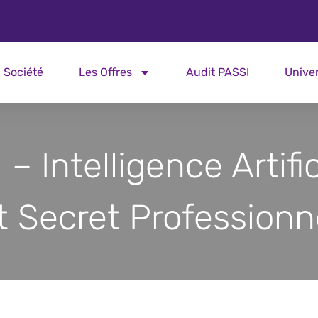
Société
Les Offres
Audit PASSI
Unive
– Intelligence Artific
t Secret Professionn