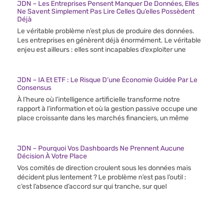
JDN – Les Entreprises Pensent Manquer De Données, Elles
Ne Savent Simplement Pas Lire Celles Qu’elles Possèdent
Déjà
Le véritable problème n’est plus de produire des données.
Les entreprises en génèrent déjà énormément. Le véritable
enjeu est ailleurs : elles sont incapables d’exploiter une
JDN – IA Et ETF : Le Risque D’une Économie Guidée Par Le
Consensus
À l’heure où l’intelligence artificielle transforme notre
rapport à l’information et où la gestion passive occupe une
place croissante dans les marchés financiers, un même
JDN – Pourquoi Vos Dashboards Ne Prennent Aucune
Décision À Votre Place
Vos comités de direction croulent sous les données mais
décident plus lentement ? Le problème n’est pas l’outil :
c’est l’absence d’accord sur qui tranche, sur quel