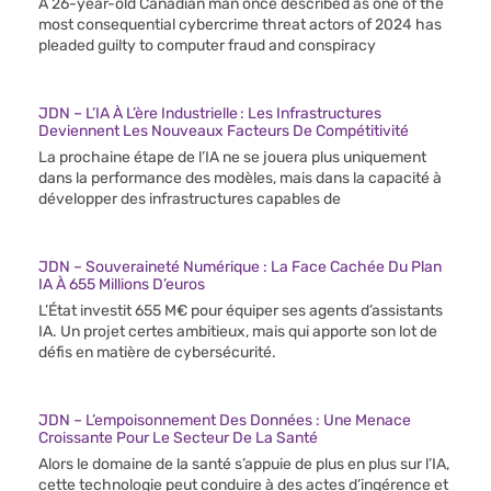
A 26-year-old Canadian man once described as one of the
most consequential cybercrime threat actors of 2024 has
pleaded guilty to computer fraud and conspiracy
JDN – L’IA À L’ère Industrielle : Les Infrastructures
Deviennent Les Nouveaux Facteurs De Compétitivité
La prochaine étape de l’IA ne se jouera plus uniquement
dans la performance des modèles, mais dans la capacité à
développer des infrastructures capables de
JDN – Souveraineté Numérique : La Face Cachée Du Plan
IA À 655 Millions D’euros
L’État investit 655 M€ pour équiper ses agents d’assistants
IA. Un projet certes ambitieux, mais qui apporte son lot de
défis en matière de cybersécurité.
JDN – L’empoisonnement Des Données : Une Menace
Croissante Pour Le Secteur De La Santé
Alors le domaine de la santé s’appuie de plus en plus sur l’IA,
cette technologie peut conduire à des actes d’ingérence et