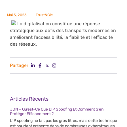
Mai 5, 2025
Trust&Cie
La digitalisation constitue une réponse
stratégique aux défis des transports modernes en
améliorant l’accessibilité, la fiabilité et l’efficacité
des réseaux.
Partager :
Articles Récents
JDN – Qu’est-Ce Que L’IP Spoofing Et Comment S’en
Protéger Efficacement ?
L’IP spoofing ne fait pas les gros titres, mais cette technique
est pourtant présente dans de nombreuses cyberattaques.