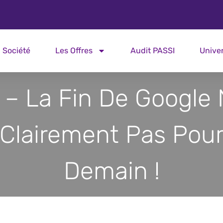
Société
Les Offres
Audit PASSI
Unive
– La Fin De Google 
Clairement Pas Pou
Demain !