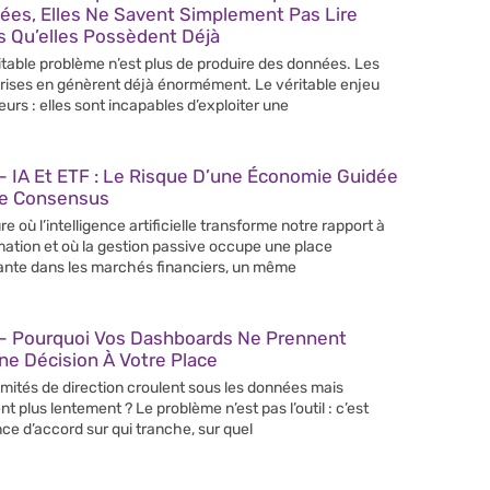
ées, Elles Ne Savent Simplement Pas Lire
s Qu’elles Possèdent Déjà
itable problème n’est plus de produire des données. Les
rises en génèrent déjà énormément. Le véritable enjeu
leurs : elles sont incapables d’exploiter une
 IA Et ETF : Le Risque D’une Économie Guidée
Le Consensus
re où l’intelligence artificielle transforme notre rapport à
rmation et où la gestion passive occupe une place
ante dans les marchés financiers, un même
– Pourquoi Vos Dashboards Ne Prennent
e Décision À Votre Place
mités de direction croulent sous les données mais
nt plus lentement ? Le problème n’est pas l’outil : c’est
nce d’accord sur qui tranche, sur quel