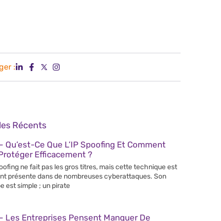
ger :
cles Récents
– Qu’est-Ce Que L’IP Spoofing Et Comment
Protéger Efficacement ?
poofing ne fait pas les gros titres, mais cette technique est
nt présente dans de nombreuses cyberattaques. Son
e est simple ; un pirate
– Les Entreprises Pensent Manquer De