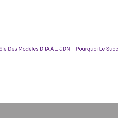
JDN – L’Europe Veut Prendre Le Contrôle Des Modèles D’IA À Usage Général