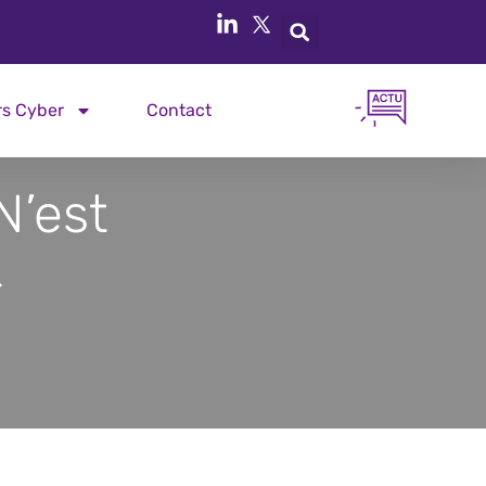
rs Cyber
Contact
N’est
r