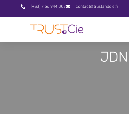
(+33) 7 56 944 007
contact@trustandcie.fr
JDN 