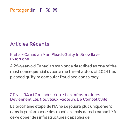
Partager :
Articles Récents
Krebs – Canadian Man Pleads Guilty In Snowflake
Extortions
A 26-year-old Canadian man once described as one of the
most consequential cybercrime threat actors of 2024 has
pleaded guilty to computer fraud and conspiracy
JDN – L’IA À L’ère Industrielle : Les Infrastructures
Deviennent Les Nouveaux Facteurs De Compétitivité
La prochaine étape de l’IA ne se jouera plus uniquement
dans la performance des modèles, mais dans la capacité à
développer des infrastructures capables de