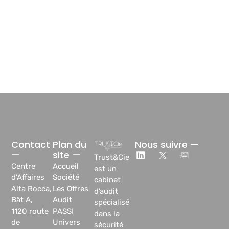
Contact
Plan du
Nous suivre —
—
site —
Trust&Cie
Centre
Accueil
est un
d’Affaires
Société
cabinet
Alta Rocca,
Les Offres
d’audit
Bât A,
Audit
spécialisé
1120 route
PASSI
dans la
de
Univers
sécurité