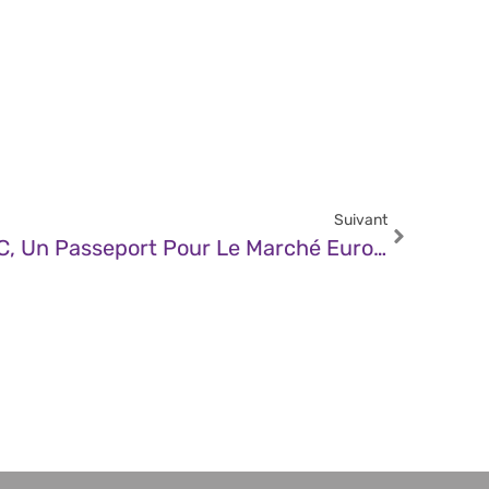
Suivant
JDN – Le Certificat EUCC, Un Passeport Pour Le Marché Européen