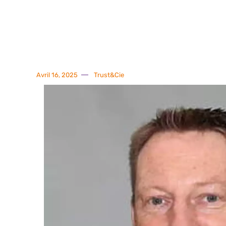
Avril 16, 2025
Trust&Cie