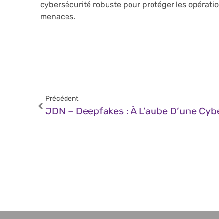
cybersécurité robuste pour protéger les opératio
menaces.
Précédent
JDN – Deepfakes : À L’aube D’une Cy