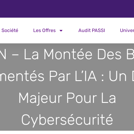
Société
Les Offres
Audit PASSI
Unive
N – La Montée Des B
mentés Par L’IA : Un 
Majeur Pour La
Cybersécurité