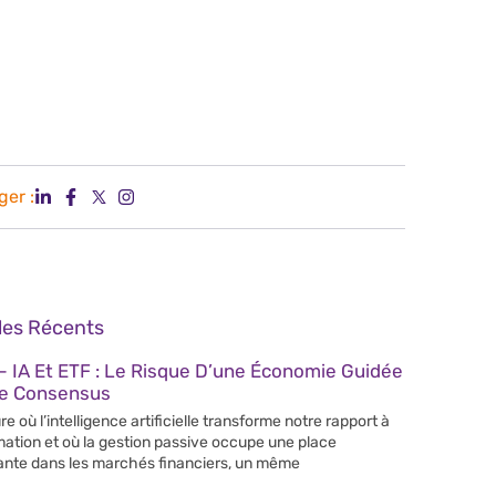
ger :
cles Récents
 IA Et ETF : Le Risque D’une Économie Guidée
Le Consensus
re où l’intelligence artificielle transforme notre rapport à
rmation et où la gestion passive occupe une place
ante dans les marchés financiers, un même