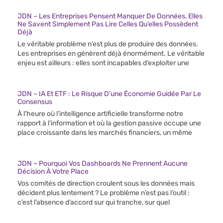
JDN – Les Entreprises Pensent Manquer De Données, Elles
Ne Savent Simplement Pas Lire Celles Qu’elles Possèdent
Déjà
Le véritable problème n’est plus de produire des données.
Les entreprises en génèrent déjà énormément. Le véritable
enjeu est ailleurs : elles sont incapables d’exploiter une
JDN – IA Et ETF : Le Risque D’une Économie Guidée Par Le
Consensus
À l’heure où l’intelligence artificielle transforme notre
rapport à l’information et où la gestion passive occupe une
place croissante dans les marchés financiers, un même
JDN – Pourquoi Vos Dashboards Ne Prennent Aucune
Décision À Votre Place
Vos comités de direction croulent sous les données mais
décident plus lentement ? Le problème n’est pas l’outil :
c’est l’absence d’accord sur qui tranche, sur quel