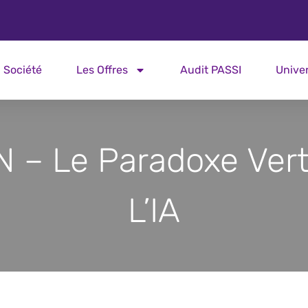
Société
Les Offres
Audit PASSI
Unive
 – Le Paradoxe Ver
L’IA