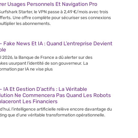
er Usages Personnels Et Navigation Pro
urfshark Starter, le VPN passe à 2,49 €/mois avec trois
fferts. Une offre complète pour sécuriser ses connexions
ultiplier les abonnements.
 Fake News Et IA : Quand L’entreprise Devient
ble
il 2026, la Banque de France a dû alerter sur des
kes usurpant l’identité de son gouverneur. La
ormation par IA ne vise plus
 IA Et Gestion D’actifs : La Véritable
lution Ne Commencera Pas Quand Les Robots
laceront Les Financiers
d’hui, l’intelligence artificielle relève encore davantage du
ing que d’une véritable transformation opérationnelle.