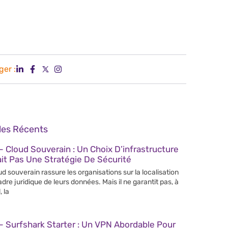
ger :
cles Récents
 Cloud Souverain : Un Choix D’infrastructure
it Pas Une Stratégie De Sécurité
ud souverain rassure les organisations sur la localisation
cadre juridique de leurs données. Mais il ne garantit pas, à
, la
 Surfshark Starter : Un VPN Abordable Pour