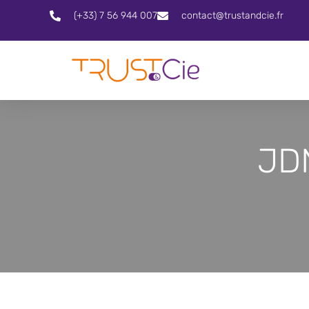
(+33) 7 56 944 007
contact@trustandcie.fr
JDN