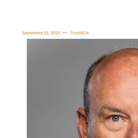
Septembre 25, 2025
Trust&Cie