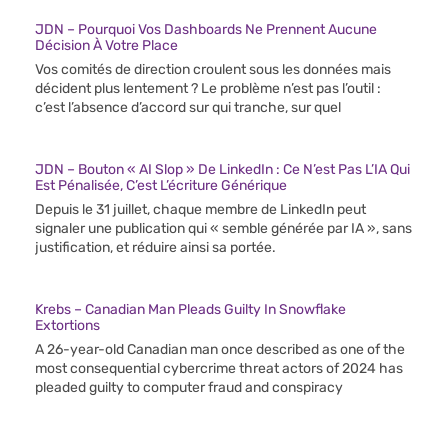
JDN – Pourquoi Vos Dashboards Ne Prennent Aucune
Décision À Votre Place
Vos comités de direction croulent sous les données mais
décident plus lentement ? Le problème n’est pas l’outil :
c’est l’absence d’accord sur qui tranche, sur quel
JDN – Bouton « AI Slop » De LinkedIn : Ce N’est Pas L’IA Qui
Est Pénalisée, C’est L’écriture Générique
Depuis le 31 juillet, chaque membre de LinkedIn peut
signaler une publication qui « semble générée par IA », sans
justification, et réduire ainsi sa portée.
Krebs – Canadian Man Pleads Guilty In Snowflake
Extortions
A 26-year-old Canadian man once described as one of the
most consequential cybercrime threat actors of 2024 has
pleaded guilty to computer fraud and conspiracy