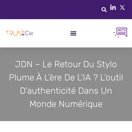
JDN – Le Retour Du Stylo
Plume À L’ère De L’IA ? L’outil
D’authenticité Dans Un
Monde Numérique