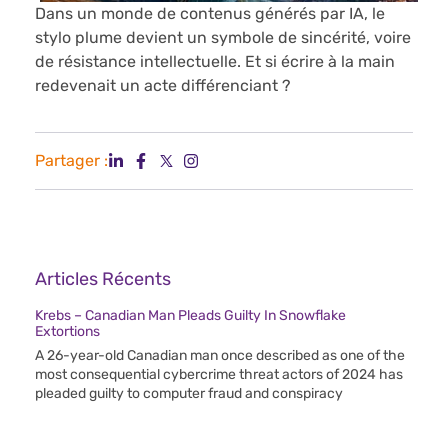
Dans un monde de contenus générés par IA, le
stylo plume devient un symbole de sincérité, voire
de résistance intellectuelle. Et si écrire à la main
redevenait un acte différenciant ?
Partager :
Articles Récents
Krebs – Canadian Man Pleads Guilty In Snowflake
Extortions
A 26-year-old Canadian man once described as one of the
most consequential cybercrime threat actors of 2024 has
pleaded guilty to computer fraud and conspiracy