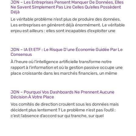
JDN – Les Entreprises Pensent Manquer De Données, Elles
Ne Savent Simplement Pas Lire Celles Qu’elles Possèdent
Déjà
Le véritable problème n’est plus de produire des données.
Les entreprises en génèrent déjà énormément. Le véritable
enjeu est ailleurs : elles sont incapables d’exploiter une
JDN – IA Et ETF : Le Risque D’une Économie Guidée Par Le
Consensus
À l’heure où l’intelligence artificielle transforme notre
rapport à l’information et où la gestion passive occupe une
place croissante dans les marchés financiers, un même
JDN – Pourquoi Vos Dashboards Ne Prennent Aucune
Décision À Votre Place
Vos comités de direction croulent sous les données mais
décident plus lentement ? Le problème n’est pas l’outil :
c’est l’absence d’accord sur qui tranche, sur quel