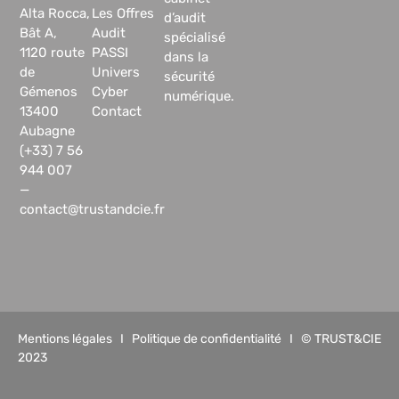
Alta Rocca,
Les Offres
d’audit
Bât A,
Audit
spécialisé
1120 route
PASSI
dans la
de
Univers
sécurité
Gémenos
Cyber
numérique.
13400
Contact
Aubagne
(+33) 7 56
944 007
—
contact@trustandcie.fr
Mentions légales
I
Politique de confidentialité
I © TRUST&CIE
2023