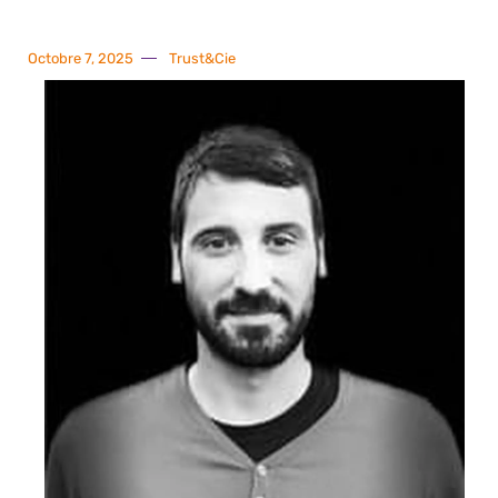
Octobre 7, 2025
Trust&Cie