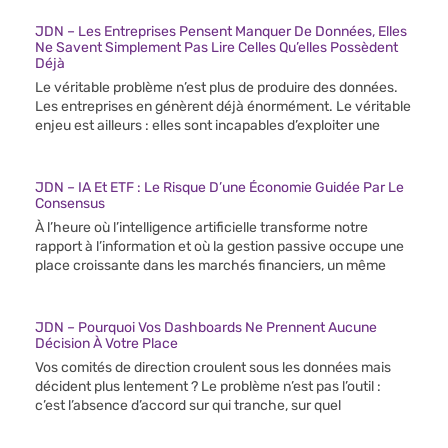
JDN – Les Entreprises Pensent Manquer De Données, Elles
Ne Savent Simplement Pas Lire Celles Qu’elles Possèdent
Déjà
Le véritable problème n’est plus de produire des données.
Les entreprises en génèrent déjà énormément. Le véritable
enjeu est ailleurs : elles sont incapables d’exploiter une
JDN – IA Et ETF : Le Risque D’une Économie Guidée Par Le
Consensus
À l’heure où l’intelligence artificielle transforme notre
rapport à l’information et où la gestion passive occupe une
place croissante dans les marchés financiers, un même
JDN – Pourquoi Vos Dashboards Ne Prennent Aucune
Décision À Votre Place
Vos comités de direction croulent sous les données mais
décident plus lentement ? Le problème n’est pas l’outil :
c’est l’absence d’accord sur qui tranche, sur quel