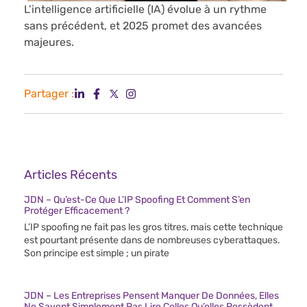
L’intelligence artificielle (IA) évolue à un rythme
sans précédent, et 2025 promet des avancées
majeures.
Partager :
Articles Récents
JDN – Qu’est-Ce Que L’IP Spoofing Et Comment S’en
Protéger Efficacement ?
L’IP spoofing ne fait pas les gros titres, mais cette technique
est pourtant présente dans de nombreuses cyberattaques.
Son principe est simple ; un pirate
JDN – Les Entreprises Pensent Manquer De Données, Elles
Ne Savent Simplement Pas Lire Celles Qu’elles Possèdent