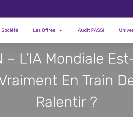
Société
Les Offres
Audit PASSI
Unive
 – L’IA Mondiale Est-
Vraiment En Train D
Ralentir ?