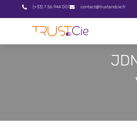
(+33) 7 56 944 007
contact@trustandcie.fr
JDN