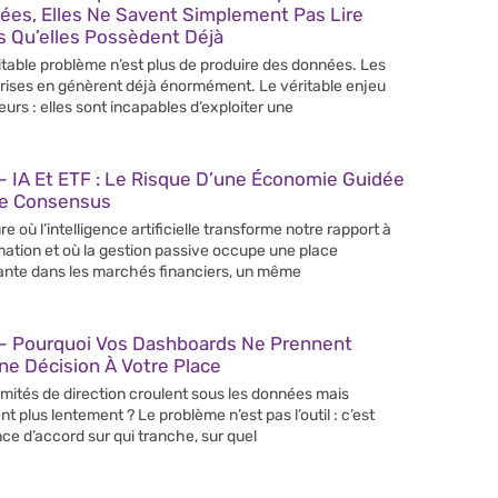
ées, Elles Ne Savent Simplement Pas Lire
s Qu’elles Possèdent Déjà
itable problème n’est plus de produire des données. Les
rises en génèrent déjà énormément. Le véritable enjeu
leurs : elles sont incapables d’exploiter une
 IA Et ETF : Le Risque D’une Économie Guidée
Le Consensus
re où l’intelligence artificielle transforme notre rapport à
rmation et où la gestion passive occupe une place
ante dans les marchés financiers, un même
– Pourquoi Vos Dashboards Ne Prennent
e Décision À Votre Place
mités de direction croulent sous les données mais
nt plus lentement ? Le problème n’est pas l’outil : c’est
nce d’accord sur qui tranche, sur quel