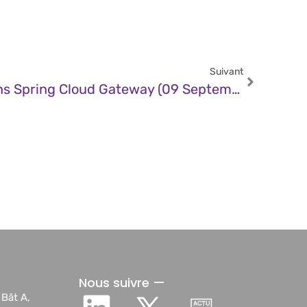
Suivant
CERT – Vulnérabilité Dans Spring Cloud Gateway (09 Septembre 2025)
Nous suivre —
 Bât A,