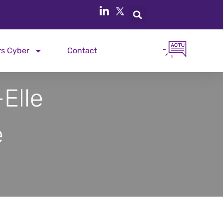
rs Cyber
Contact
Elle
e