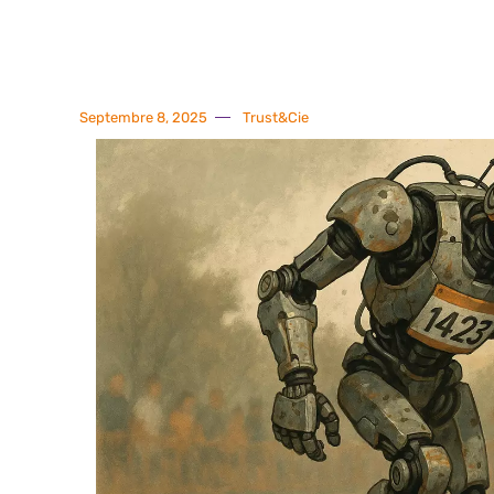
Septembre 8, 2025
Trust&Cie