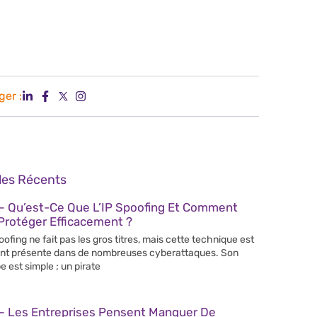
ger :
cles Récents
– Qu’est-Ce Que L’IP Spoofing Et Comment
Protéger Efficacement ?
poofing ne fait pas les gros titres, mais cette technique est
nt présente dans de nombreuses cyberattaques. Son
e est simple ; un pirate
– Les Entreprises Pensent Manquer De