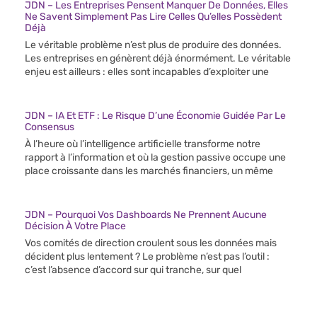
JDN – Les Entreprises Pensent Manquer De Données, Elles
Ne Savent Simplement Pas Lire Celles Qu’elles Possèdent
Déjà
Le véritable problème n’est plus de produire des données.
Les entreprises en génèrent déjà énormément. Le véritable
enjeu est ailleurs : elles sont incapables d’exploiter une
JDN – IA Et ETF : Le Risque D’une Économie Guidée Par Le
Consensus
À l’heure où l’intelligence artificielle transforme notre
rapport à l’information et où la gestion passive occupe une
place croissante dans les marchés financiers, un même
JDN – Pourquoi Vos Dashboards Ne Prennent Aucune
Décision À Votre Place
Vos comités de direction croulent sous les données mais
décident plus lentement ? Le problème n’est pas l’outil :
c’est l’absence d’accord sur qui tranche, sur quel