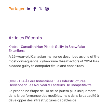
Partager :
Articles Récents
Krebs – Canadian Man Pleads Guilty In Snowflake
Extortions
A 26-year-old Canadian man once described as one of the
most consequential cybercrime threat actors of 2024 has
pleaded guilty to computer fraud and conspiracy
JDN – L’IA À L’ère Industrielle : Les Infrastructures
Deviennent Les Nouveaux Facteurs De Compétitivité
La prochaine étape de l’IA ne se jouera plus uniquement
dans la performance des modèles, mais dans la capacité à
développer des infrastructures capables de