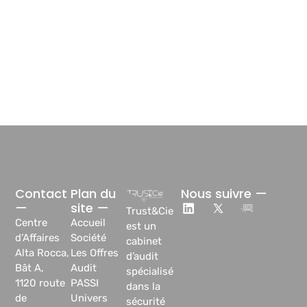
Contact
Plan du
Nous suivre —
—
site —
Trust&Cie
Centre
Accueil
est un
d’Affaires
Société
cabinet
Alta Rocca,
Les Offres
d’audit
Bât A,
Audit
spécialisé
1120 route
PASSI
dans la
de
Univers
sécurité