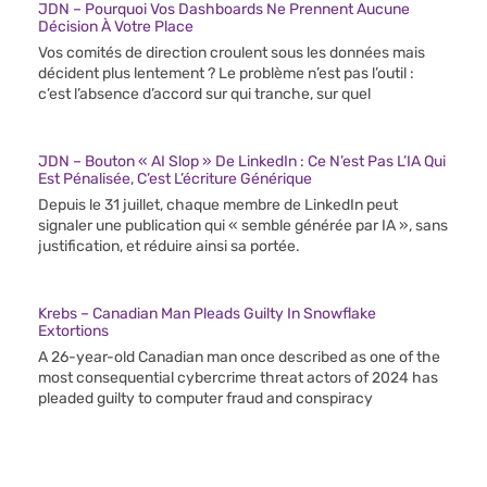
JDN – Pourquoi Vos Dashboards Ne Prennent Aucune
Décision À Votre Place
Vos comités de direction croulent sous les données mais
décident plus lentement ? Le problème n’est pas l’outil :
c’est l’absence d’accord sur qui tranche, sur quel
JDN – Bouton « AI Slop » De LinkedIn : Ce N’est Pas L’IA Qui
Est Pénalisée, C’est L’écriture Générique
Depuis le 31 juillet, chaque membre de LinkedIn peut
signaler une publication qui « semble générée par IA », sans
justification, et réduire ainsi sa portée.
Krebs – Canadian Man Pleads Guilty In Snowflake
Extortions
A 26-year-old Canadian man once described as one of the
most consequential cybercrime threat actors of 2024 has
pleaded guilty to computer fraud and conspiracy