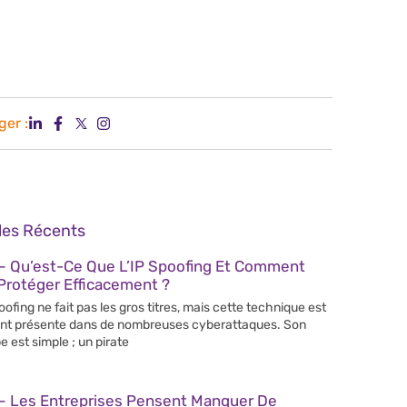
ger :
cles Récents
– Qu’est-Ce Que L’IP Spoofing Et Comment
Protéger Efficacement ?
poofing ne fait pas les gros titres, mais cette technique est
nt présente dans de nombreuses cyberattaques. Son
e est simple ; un pirate
– Les Entreprises Pensent Manquer De