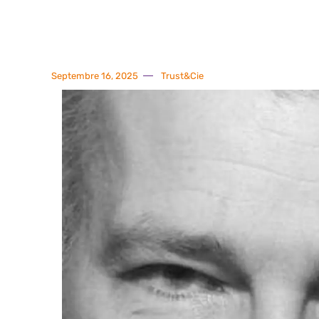
Septembre 16, 2025
Trust&Cie