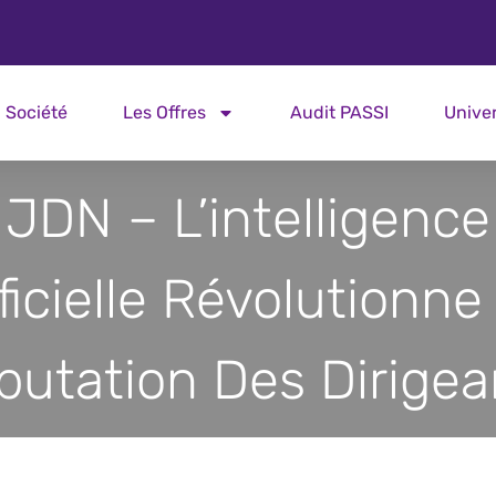
Société
Les Offres
Audit PASSI
Unive
JDN – L’intelligence
ficielle Révolutionne
putation Des Dirigea