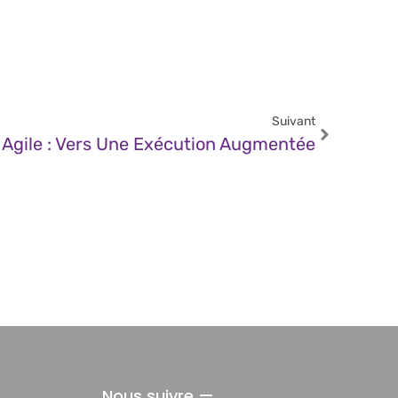
Suivant
y Agile : Vers Une Exécution Augmentée
Nous suivre —