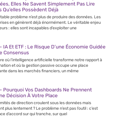
ées, Elles Ne Savent Simplement Pas Lire
s Qu’elles Possèdent Déjà
itable problème n’est plus de produire des données. Les
rises en génèrent déjà énormément. Le véritable enjeu
leurs : elles sont incapables d’exploiter une
 IA Et ETF : Le Risque D’une Économie Guidée
Le Consensus
re où l’intelligence artificielle transforme notre rapport à
rmation et où la gestion passive occupe une place
ante dans les marchés financiers, un même
– Pourquoi Vos Dashboards Ne Prennent
e Décision À Votre Place
mités de direction croulent sous les données mais
nt plus lentement ? Le problème n’est pas l’outil : c’est
nce d’accord sur qui tranche, sur quel