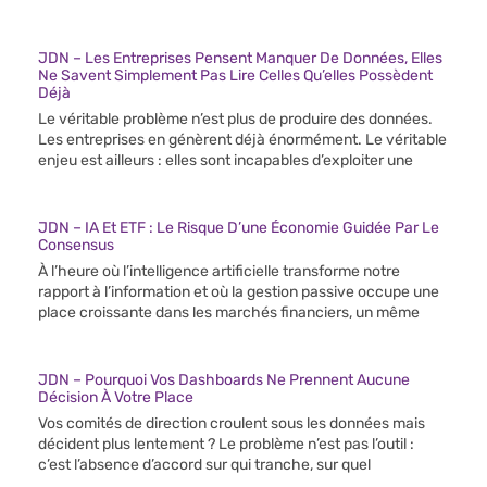
JDN – Les Entreprises Pensent Manquer De Données, Elles
Ne Savent Simplement Pas Lire Celles Qu’elles Possèdent
Déjà
Le véritable problème n’est plus de produire des données.
Les entreprises en génèrent déjà énormément. Le véritable
enjeu est ailleurs : elles sont incapables d’exploiter une
JDN – IA Et ETF : Le Risque D’une Économie Guidée Par Le
Consensus
À l’heure où l’intelligence artificielle transforme notre
rapport à l’information et où la gestion passive occupe une
place croissante dans les marchés financiers, un même
JDN – Pourquoi Vos Dashboards Ne Prennent Aucune
Décision À Votre Place
Vos comités de direction croulent sous les données mais
décident plus lentement ? Le problème n’est pas l’outil :
c’est l’absence d’accord sur qui tranche, sur quel