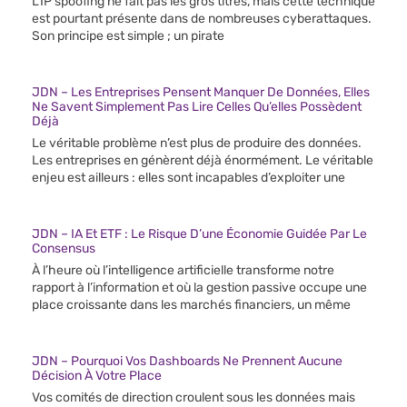
L’IP spoofing ne fait pas les gros titres, mais cette technique
est pourtant présente dans de nombreuses cyberattaques.
Son principe est simple ; un pirate
JDN – Les Entreprises Pensent Manquer De Données, Elles
Ne Savent Simplement Pas Lire Celles Qu’elles Possèdent
Déjà
Le véritable problème n’est plus de produire des données.
Les entreprises en génèrent déjà énormément. Le véritable
enjeu est ailleurs : elles sont incapables d’exploiter une
JDN – IA Et ETF : Le Risque D’une Économie Guidée Par Le
Consensus
À l’heure où l’intelligence artificielle transforme notre
rapport à l’information et où la gestion passive occupe une
place croissante dans les marchés financiers, un même
JDN – Pourquoi Vos Dashboards Ne Prennent Aucune
Décision À Votre Place
Vos comités de direction croulent sous les données mais