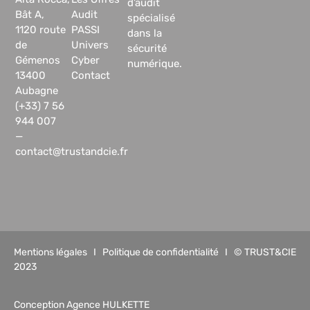
d’audit
Bât A,
Audit
spécialisé
1120 route
PASSI
dans la
de
Univers
sécurité
Gémenos
Cyber
numérique.
13400
Contact
Aubagne
(+33) 7 56
944 007
—
contact@trustandcie.fr
Mentions légales
I
Politique de confidentialité
I © TRUST&CIE
2023
Conception Agence HULKETTE