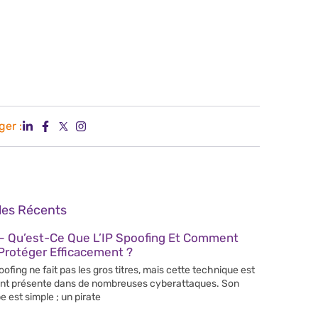
ger :
cles Récents
– Qu’est-Ce Que L’IP Spoofing Et Comment
Protéger Efficacement ?
poofing ne fait pas les gros titres, mais cette technique est
nt présente dans de nombreuses cyberattaques. Son
e est simple ; un pirate