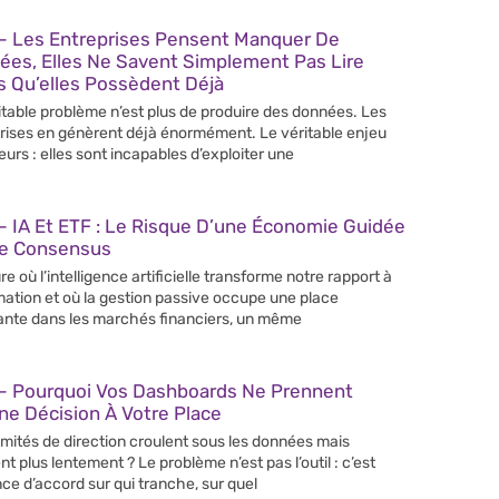
– Les Entreprises Pensent Manquer De
ées, Elles Ne Savent Simplement Pas Lire
s Qu’elles Possèdent Déjà
itable problème n’est plus de produire des données. Les
rises en génèrent déjà énormément. Le véritable enjeu
leurs : elles sont incapables d’exploiter une
 IA Et ETF : Le Risque D’une Économie Guidée
Le Consensus
re où l’intelligence artificielle transforme notre rapport à
rmation et où la gestion passive occupe une place
ante dans les marchés financiers, un même
– Pourquoi Vos Dashboards Ne Prennent
e Décision À Votre Place
mités de direction croulent sous les données mais
nt plus lentement ? Le problème n’est pas l’outil : c’est
nce d’accord sur qui tranche, sur quel