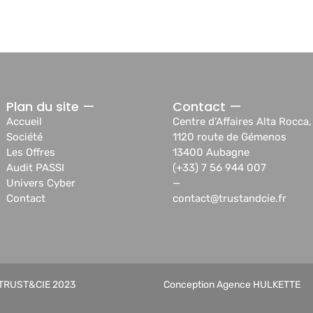
Plan du site —
Contact —
Accueil
Centre d’Affaires Alta Rocca,
Société
1120 route de Gémenos
Les Offres
13400 Aubagne
Audit PASSI
(+33) 7 56 944 007
Univers Cyber
—
Contact
contact@trustandcie.fr
TRUST&CIE 2023
Conception Agence HULKETTE