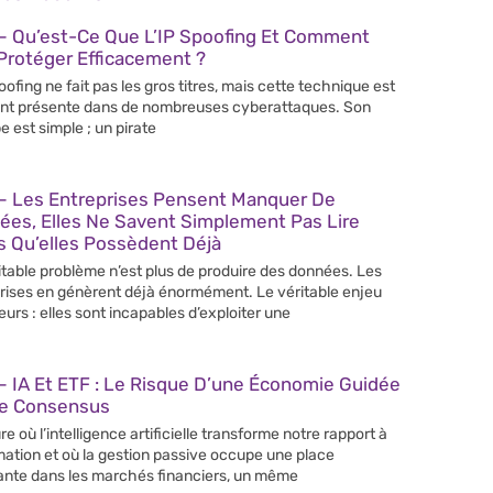
– Qu’est-Ce Que L’IP Spoofing Et Comment
Protéger Efficacement ?
poofing ne fait pas les gros titres, mais cette technique est
nt présente dans de nombreuses cyberattaques. Son
e est simple ; un pirate
– Les Entreprises Pensent Manquer De
ées, Elles Ne Savent Simplement Pas Lire
s Qu’elles Possèdent Déjà
itable problème n’est plus de produire des données. Les
rises en génèrent déjà énormément. Le véritable enjeu
leurs : elles sont incapables d’exploiter une
 IA Et ETF : Le Risque D’une Économie Guidée
Le Consensus
re où l’intelligence artificielle transforme notre rapport à
rmation et où la gestion passive occupe une place
ante dans les marchés financiers, un même