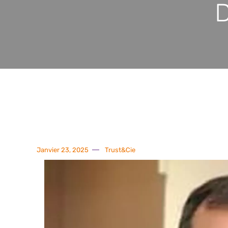
D
Janvier 23, 2025
Trust&Cie