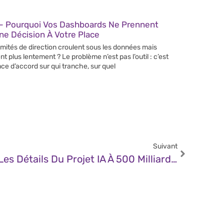
– Pourquoi Vos Dashboards Ne Prennent
e Décision À Votre Place
mités de direction croulent sous les données mais
nt plus lentement ? Le problème n’est pas l’outil : c’est
nce d’accord sur qui tranche, sur quel
Suivant
JDN – Projet Stargate : Les Détails Du Projet IA À 500 Milliards De Dollars Qui Secoue Le Monde