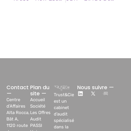
Contact
Plan du
Nous suivre —
—
site —
Trust&Cie
Centre
Accueil
est un
d’Affaires
Société
cabinet
Alta Rocca,
Les Offres
d’audit
Bât A,
Audit
spécialisé
1120 route
PASSI
dans la