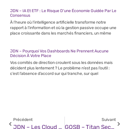
JDN – IA Et ETF : Le Risque D’une Économie Guidée Par Le
Consensus
À l’heure où l’intelligence artificielle transforme notre
rapport à l’information et où la gestion passive occupe une
place croissante dans les marchés financiers, un même
JDN – Pourquoi Vos Dashboards Ne Prennent Aucune
Décision À Votre Place
Vos comités de direction croulent sous les données mais
décident plus lentement ? Le problème n’est pas l’outil :
c’est l’absence d’accord sur qui tranche, sur quel
Précédent
Suivant
JDN – Les Cloud Spécialisés Dans L’IA Générative Valent-Ils Le « Coût » ?
GOSB – Titan Security Keys Now Available In More Countries