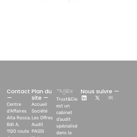
Contact
Plan du
Nous suivre —
—
site —
Trust&Cie
Centre
Accueil
est un
d’Affaires
Société
cabinet
Alta Rocca,
Les Offres
d’audit
Bât A,
Audit
spécialisé
1120 route
PASSI
dans la