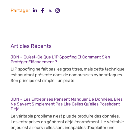
Partager :
Articles Récents
JDN – Qu’est-Ce Que L’IP Spoofing Et Comment S’en
Protéger Efficacement ?
L’IP spoofing ne fait pas les gros titres, mais cette technique
est pourtant présente dans de nombreuses cyberattaques.
Son principe est simple ; un pirate
JDN – Les Entreprises Pensent Manquer De Données, Elles
Ne Savent Simplement Pas Lire Celles Qu’elles Possèdent
Déjà
Le véritable problème n’est plus de produire des données.
Les entreprises en génèrent déjà énormément. Le véritable
enjeu est ailleurs : elles sont incapables d’exploiter une