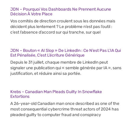
JDN – Pourquoi Vos Dashboards Ne Prennent Aucune
Décision À Votre Place
Vos comités de direction croulent sous les données mais
décident plus lentement ? Le problème n’est pas l’outil :
c’est l’absence d’accord sur qui tranche, sur quel
JDN – Bouton « AI Slop » De LinkedIn : Ce N’est Pas L’IA Qui
Est Pénalisée, C’est L’écriture Générique
Depuis le 31 juillet, chaque membre de LinkedIn peut
signaler une publication qui « semble générée par IA », sans
justification, et réduire ainsi sa portée.
Krebs – Canadian Man Pleads Guilty In Snowflake
Extortions
A 26-year-old Canadian man once described as one of the
most consequential cybercrime threat actors of 2024 has
pleaded guilty to computer fraud and conspiracy