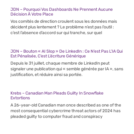
JDN – Pourquoi Vos Dashboards Ne Prennent Aucune
Décision À Votre Place
Vos comités de direction croulent sous les données mais
décident plus lentement ? Le problème n’est pas l’outil :
c’est l’absence d’accord sur qui tranche, sur quel
JDN – Bouton « AI Slop » De LinkedIn : Ce N’est Pas L’IA Qui
Est Pénalisée, C’est L’écriture Générique
Depuis le 31 juillet, chaque membre de LinkedIn peut
signaler une publication qui « semble générée par IA », sans
justification, et réduire ainsi sa portée.
Krebs – Canadian Man Pleads Guilty In Snowflake
Extortions
A 26-year-old Canadian man once described as one of the
most consequential cybercrime threat actors of 2024 has
pleaded guilty to computer fraud and conspiracy