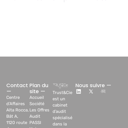
Contact
Plan du
Nous suivre —
—
site —
Trust&Cie
Centre
Accueil
est un
d’Affaires
Société
cabinet
Alta Rocca,
Les Offres
d’audit
Bât A,
Audit
spécialisé
1120 route
PASSI
dans la